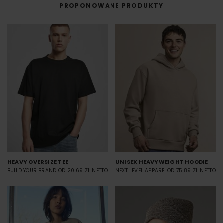
PROPONOWANE PRODUKTY
HEAVY OVERSIZE TEE
UNISEX HEAVYWEIGHT HOODIE
BUILD YOUR BRAND
OD 20.69 ZŁ NETTO
NEXT LEVEL APPAREL
OD 75.89 ZŁ NETTO