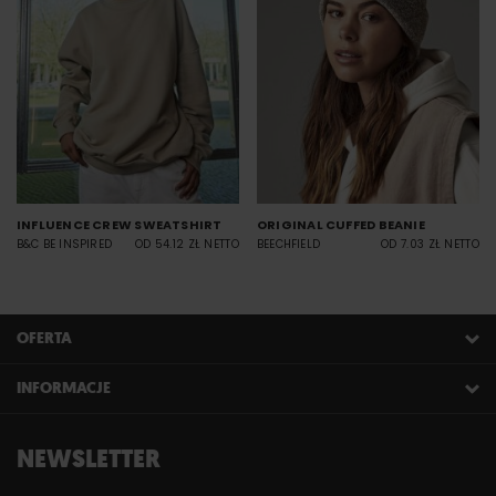
INFLUENCE CREW SWEATSHIRT
ORIGINAL CUFFED BEANIE
B&C BE INSPIRED
OD 54.12 ZŁ NETTO
BEECHFIELD
OD 7.03 ZŁ NETTO
OFERTA
INFORMACJE
NEWSLETTER