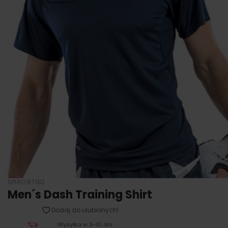
SPIRO RT182
Men´s Dash Training Shirt
Dodaj do ulubionych!
Wysyłka w 3-10 dni