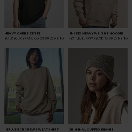
HEAVY OVERSIZE TEE
UNISEX HEAVYWEIGHT HOODIE
BUILD YOUR BRAND
OD 20.69 ZŁ NETTO
NEXT LEVEL APPAREL
OD 75.89 ZŁ NETTO
INFLUENCE CREW SWEATSHIRT
ORIGINAL CUFFED BEANIE