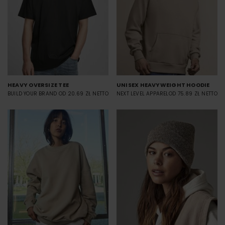
HEAVY OVERSIZE TEE
UNISEX HEAVYWEIGHT HOODIE
BUILD YOUR BRAND
OD 20.69 ZŁ NETTO
NEXT LEVEL APPAREL
OD 75.89 ZŁ NETTO