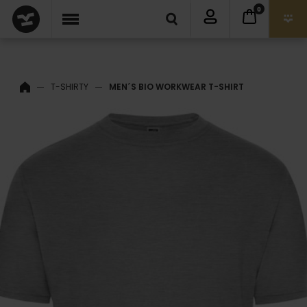
0
T-SHIRTY
MEN´S BIO WORKWEAR T-SHIRT