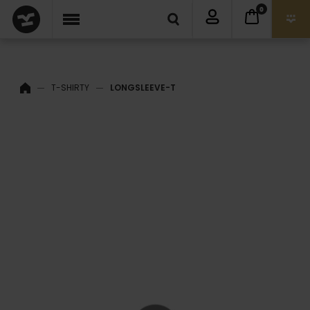
0
T-SHIRTY
LONGSLEEVE-T