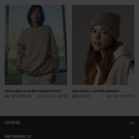
INFLUENCE CREW SWEATSHIRT
ORIGINAL CUFFED BEANIE
B&C BE INSPIRED
OD 54.12 ZŁ NETTO
BEECHFIELD
OD 7.03 ZŁ NETTO
OFERTA
INFORMACJE