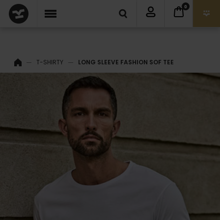
0
T-SHIRTY
LONG SLEEVE FASHION SOF TEE