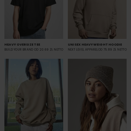
HEAVY OVERSIZE TEE
UNISEX HEAVYWEIGHT HOODIE
BUILD YOUR BRAND
OD 20.69 ZŁ NETTO
NEXT LEVEL APPAREL
OD 75.89 ZŁ NETTO