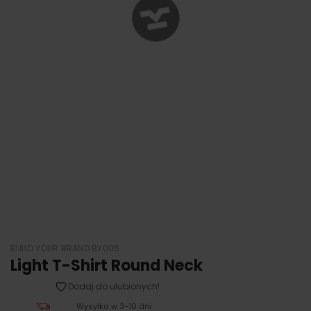
BUILD YOUR BRAND BY005
Light T-Shirt Round Neck
Dodaj do ulubionych!
Wysyłka w 3-10 dni