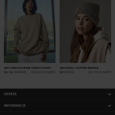
INFLUENCE CREW SWEATSHIRT
ORIGINAL CUFFED BEANIE
B&C BE INSPIRED
OD 54.12 ZŁ NETTO
BEECHFIELD
OD 7.03 ZŁ NETTO
OFERTA
INFORMACJE