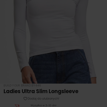
BUILD YOUR BRAND BY446
Ladies Ultra Slim Longsleeve
Dodaj do ulubionych!
Wysyłka w 3-10 dni