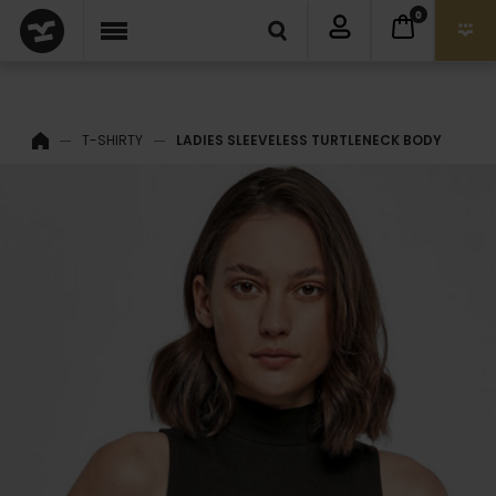
0
T-SHIRTY
LADIES SLEEVELESS TURTLENECK BODY