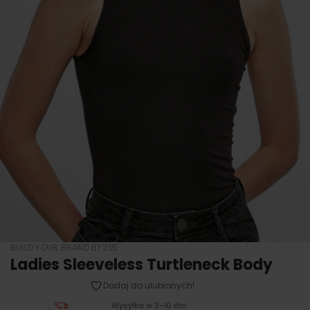
BUILD YOUR BRAND BY235
Ladies Sleeveless Turtleneck Body
Dodaj do ulubionych!
Wysyłka w 3-10 dni