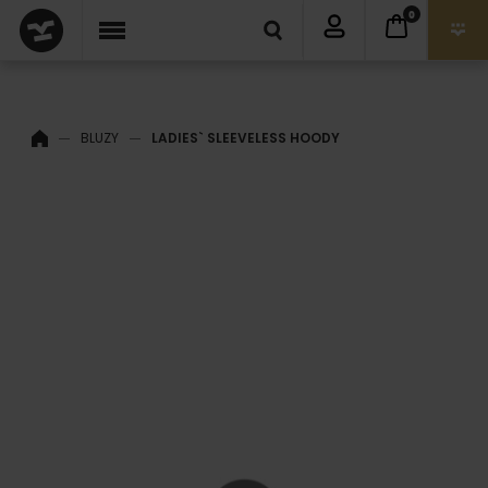
0
BLUZY
LADIES` SLEEVELESS HOODY