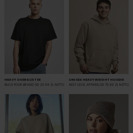
HEAVY OVERSIZE TEE
UNISEX HEAVYWEIGHT HOODIE
BUILD YOUR BRAND
OD 20.69 ZŁ NETTO
NEXT LEVEL APPAREL
OD 75.89 ZŁ NETTO