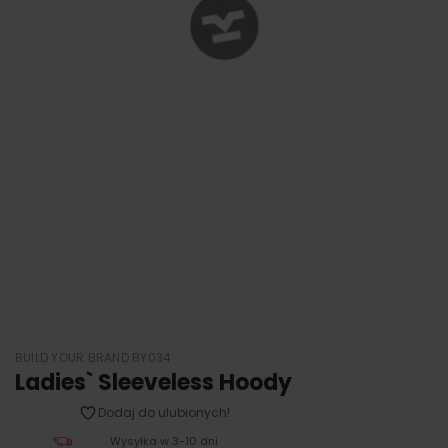
BUILD YOUR BRAND BY034
Ladies` Sleeveless Hoody
Dodaj do ulubionych!
Wysyłka w 3-10 dni