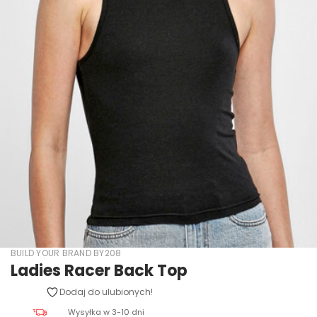
BUILD YOUR BRAND BY208
Ladies Racer Back Top
Dodaj do ulubionych!
Wysyłka w 3-10 dni