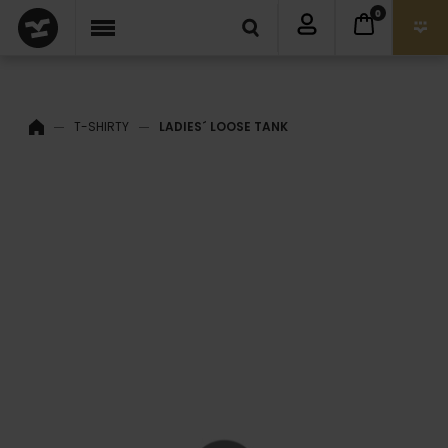
0
T-SHIRTY
LADIES´ LOOSE TANK