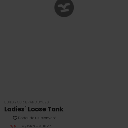
BUILD YOUR BRAND BY020
Ladies´ Loose Tank
Dodaj do ulubionych!
Wysyłka w 3-10 dni