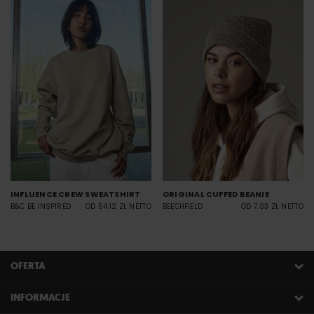
INFLUENCE CREW SWEATSHIRT
ORIGINAL CUFFED BEANIE
B&C BE INSPIRED
OD 54.12 ZŁ NETTO
BEECHFIELD
OD 7.03 ZŁ NETTO
OFERTA
INFORMACJE