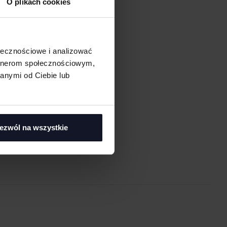
O plikach cookies
ołecznościowe i analizować
artnerom społecznościowym,
anymi od Ciebie lub
asi
ezwól na wszystkie