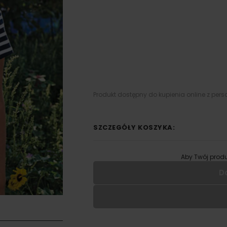
Produkt dostępny do kupienia online z pers
SZCZEGÓŁY KOSZYKA:
Aby Twój produ
D
Wypełnij formularz aby