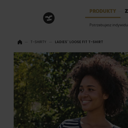
HRM
PRODUKTY
Z
Potrzebujesz indywid
T-SHIRTY
LADIES´ LOOSE FIT T-SHIRT