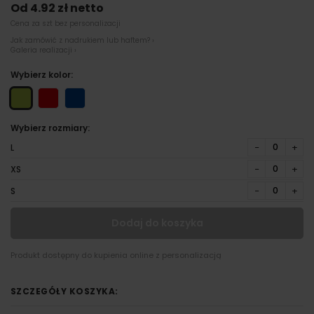
Od 4.92 zł netto
Cena za szt bez personalizacji
Jak zamówić z nadrukiem lub haftem? ›
Galeria realizacji ›
Wybierz kolor:
Wybierz rozmiary:
−
+
L
−
+
XS
−
+
S
Dodaj do koszyka
Produkt dostępny do kupienia online z personalizacją
SZCZEGÓŁY KOSZYKA: