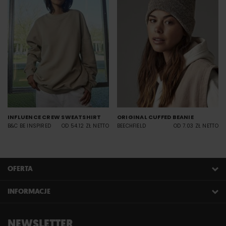
INFLUENCE CREW SWEATSHIRT
ORIGINAL CUFFED BEANIE
B&C BE INSPIRED
OD 54.12 ZŁ NETTO
BEECHFIELD
OD 7.03 ZŁ NETTO
OFERTA
INFORMACJE
NEWSLETTER