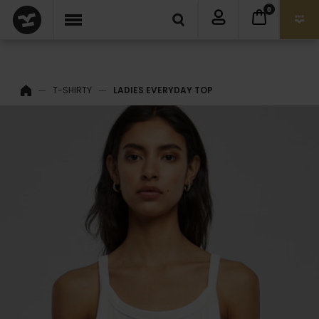
0
T-SHIRTY
LADIES EVERYDAY TOP