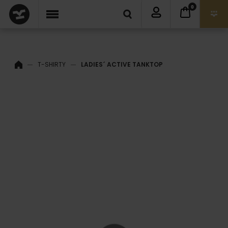
0
T-SHIRTY
LADIES´ ACTIVE TANKTOP