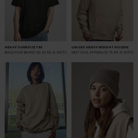
HEAVY OVERSIZE TEE
UNISEX HEAVYWEIGHT HOODIE
BUILD YOUR BRAND
OD 20.69 ZŁ NETTO
NEXT LEVEL APPAREL
OD 75.89 ZŁ NETTO