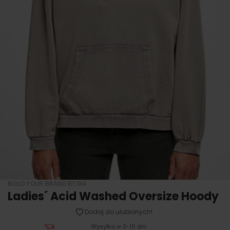
BUILD YOUR BRAND BY194
Ladies´ Acid Washed Oversize Hoody
Dodaj do ulubionych!
Wysyłka w 3-10 dni