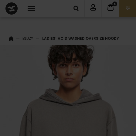
0
BLUZY
LADIES´ ACID WASHED OVERSIZE HOODY