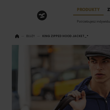
HRM
PRODUKTY
Z
Potrzebujesz indywid
BLUZY
KING ZIPPED HOOD JACKET_°