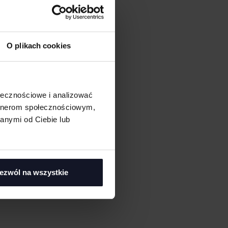
O plikach cookies
ołecznościowe i analizować
artnerom społecznościowym,
anymi od Ciebie lub
ezwól na wszystkie
asi