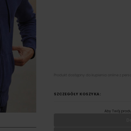
Produkt dostępny do kupienia online z pers
SZCZEGÓŁY KOSZYKA:
Aby Twój produ
D