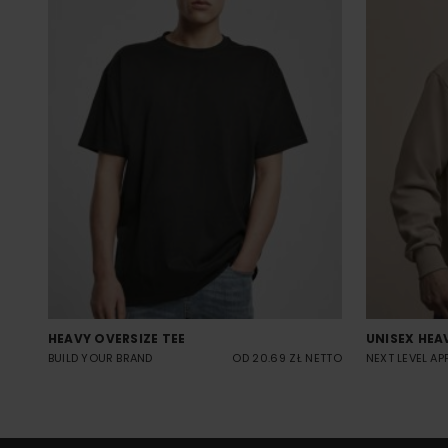
HEAVY OVERSIZE TEE
UNISEX HEA
BUILD YOUR BRAND
OD 20.69 ZŁ NETTO
NEXT LEVEL AP