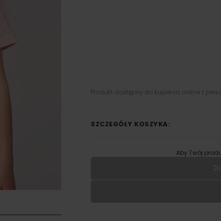
Produkt dostępny do kupienia online z pers
SZCZEGÓŁY KOSZYKA:
Aby Twój produ
D
Wypełnij formularz aby