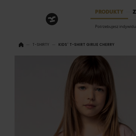
HRM
PRODUKTY
Z
Potrzebujesz indywid
T-SHIRTY
KIDS´ T-SHIRT GIRLIE CHERRY