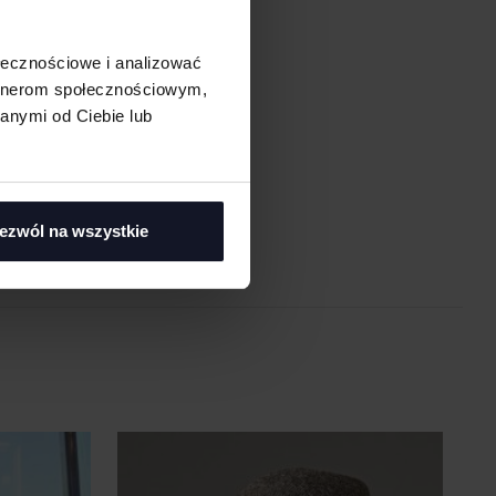
ołecznościowe i analizować
artnerom społecznościowym,
anymi od Ciebie lub
asi
ezwól na wszystkie