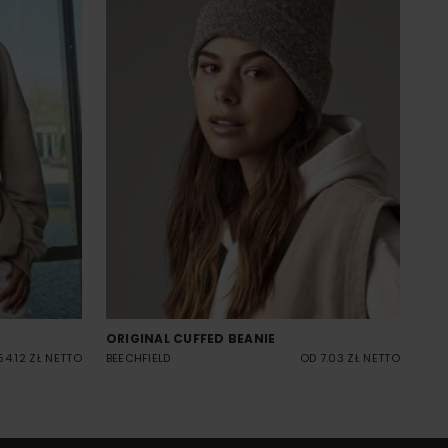
ORIGINAL CUFFED BEANIE
54.12 ZŁ NETTO
BEECHFIELD
OD 7.03 ZŁ NETTO