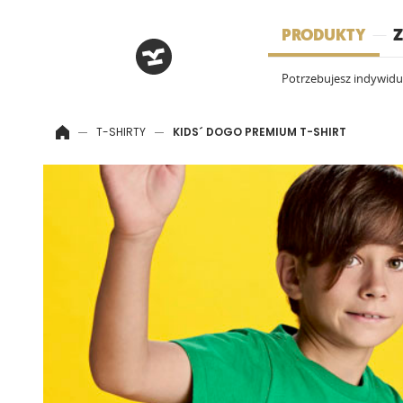
HRM
PRODUKTY
Z
Potrzebujesz indywid
T-SHIRTY
KIDS´ DOGO PREMIUM T-SHIRT