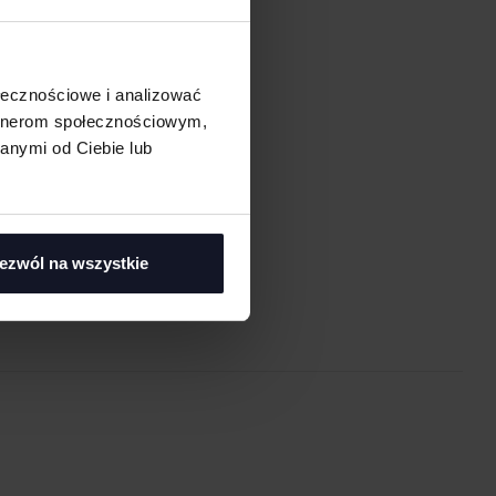
ołecznościowe i analizować
artnerom społecznościowym,
anymi od Ciebie lub
asi
ezwól na wszystkie