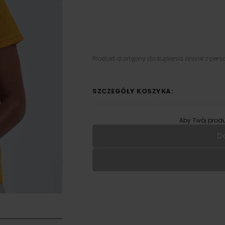
Produkt dostępny do kupienia online z pers
SZCZEGÓŁY KOSZYKA:
Aby Twój produ
D
Wypełnij formularz aby
RODZAJ NADRUKU
UMIEJSCOWIENIE