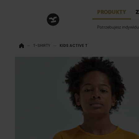
HRM
PRODUKTY
Z
Potrzebujesz indywid
T-SHIRTY
KIDS ACTIVE T