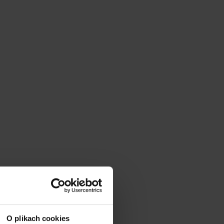
|
cm
SZ:
DODAJ
O plikach cookies