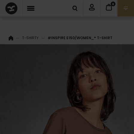
0
T-SHIRTY
#INSPIRE E150/WOMEN_° T-SHIRT