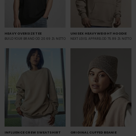
HEAVY OVERSIZE TEE
UNISEX HEAVYWEIGHT HOODIE
BUILD YOUR BRAND
OD 20.69 ZŁ NETTO
NEXT LEVEL APPAREL
OD 75.89 ZŁ NETTO
INFLUENCE CREW SWEATSHIRT
ORIGINAL CUFFED BEANIE