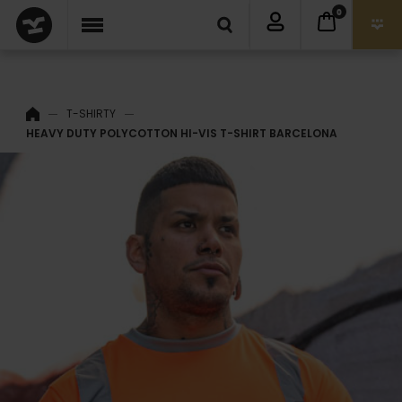
0
T-SHIRTY
HEAVY DUTY POLYCOTTON HI-VIS T-SHIRT BARCELONA