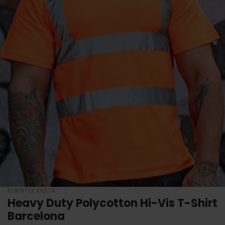
KORNTEX KX074
Heavy Duty Polycotton Hi-Vis T-Shirt
Barcelona