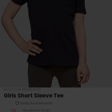
BUILD YOUR BRAND BY115
Girls Short Sleeve Tee
Dodaj do ulubionych!
Wysyłka w 3-10 dni