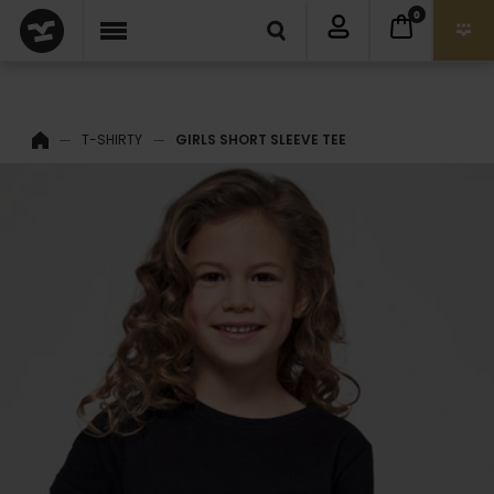
0
T-SHIRTY
GIRLS SHORT SLEEVE TEE