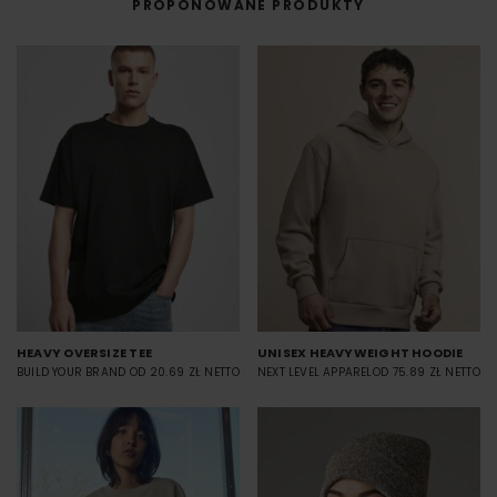
PROPONOWANE PRODUKTY
HEAVY OVERSIZE TEE
UNISEX HEAVYWEIGHT HOODIE
BUILD YOUR BRAND
OD 20.69 ZŁ NETTO
NEXT LEVEL APPAREL
OD 75.89 ZŁ NETTO