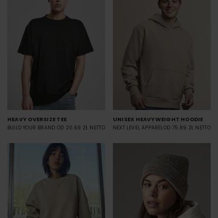
HEAVY OVERSIZE TEE
UNISEX HEAVYWEIGHT HOODIE
BUILD YOUR BRAND
OD 20.69 ZŁ NETTO
NEXT LEVEL APPAREL
OD 75.89 ZŁ NETTO