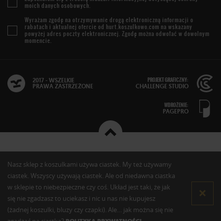
moich danych osobowych.
Wyrażam zgodę na otrzymywanie drogą elektroniczną informacji o
rabatach i aktualnej ofercie od
hurt.koszulkowo.com
na wskazany
powyżej adres poczty elektronicznej. Zgodę można odwołać w dowolnym
momencie.
PROJEKT GRAFICZNY:
2017 - WSZELKIE
PRAWA ZASTRZEŻONE
CHALLENGE STUDIO
WDROŻENIE:
PAGEPRO
Nasz sklep z koszulkami używa ciastek. My też używamy
ciastek. Wszyscy używają ciastek. Ale od niedawna ciastka
w sklepie to niebezpieczne czy coś. Układ jest taki, że jak
się nie zgadzasz to uciekasz i nic u nas nie kupujesz
(żadnej koszulki, bluzy czy czapki). Ale… jak można się nie