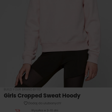
BUILD YOUR BRAND BY113
Girls Cropped Sweat Hoody
Dodaj do ulubionych!
Wysyłka w 3-10 dni