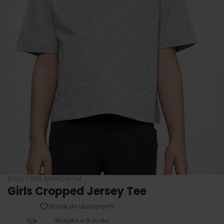
BUILD YOUR BRAND BY114
Girls Cropped Jersey Tee
Dodaj do ulubionych!
Wysyłka w 3-10 dni