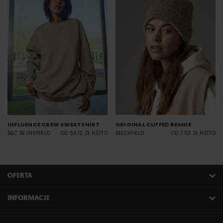
INFLUENCE CREW SWEATSHIRT
ORIGINAL CUFFED BEANIE
B&C BE INSPIRED
OD 54.12 ZŁ NETTO
BEECHFIELD
OD 7.03 ZŁ NETTO
OFERTA
INFORMACJE