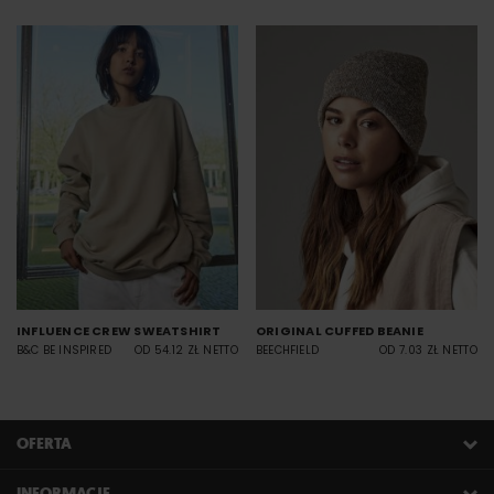
INFLUENCE CREW SWEATSHIRT
ORIGINAL CUFFED BEANIE
B&C BE INSPIRED
OD 54.12 ZŁ NETTO
BEECHFIELD
OD 7.03 ZŁ NETTO
OFERTA
INFORMACJE