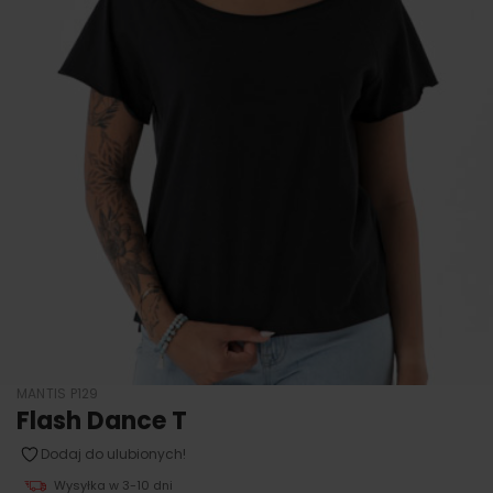
MANTIS P129
Flash Dance T
Dodaj do ulubionych!
Wysyłka w 3-10 dni