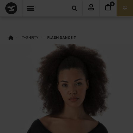
0
T-SHIRTY
FLASH DANCE T