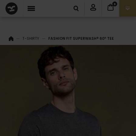
0
T-SHIRTY
FASHION FIT SUPERWASH® 60º TEE