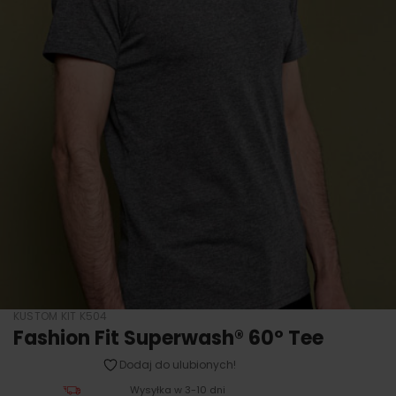
KUSTOM KIT K504
Fashion Fit Superwash® 60º Tee
Dodaj do ulubionych!
Wysyłka w 3-10 dni