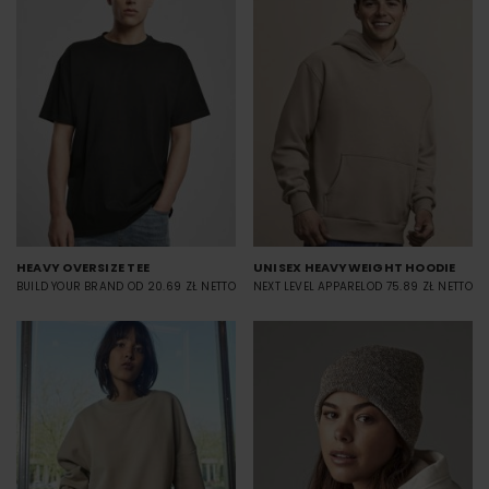
HEAVY OVERSIZE TEE
UNISEX HEAVYWEIGHT HOODIE
BUILD YOUR BRAND
OD 20.69 ZŁ NETTO
NEXT LEVEL APPAREL
OD 75.89 ZŁ NETTO