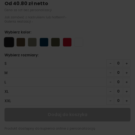
Od 40.80 zł netto
Cena za szt bez personalizacji
Jak zamówić z nadrukiem lub haftem? ›
Galeria realizacji ›
Wybierz kolor:
Wybierz rozmiary:
−
+
S
−
+
M
−
+
L
−
+
XL
−
+
XXL
Dodaj do koszyka
Produkt dostępny do kupienia online z personalizacją