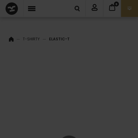
0
T-SHIRTY
ELASTIC-T