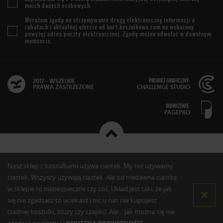
moich danych osobowych.
Wyrażam zgodę na otrzymywanie drogą elektroniczną informacji o
rabatach i aktualnej ofercie od
hurt.koszulkowo.com
na wskazany
powyżej adres poczty elektronicznej. Zgodę można odwołać w dowolnym
momencie.
PROJEKT GRAFICZNY:
2017 - WSZELKIE
PRAWA ZASTRZEŻONE
CHALLENGE STUDIO
WDROŻENIE:
PAGEPRO
Nasz sklep z koszulkami używa ciastek. My też używamy
ciastek. Wszyscy używają ciastek. Ale od niedawna ciastka
w sklepie to niebezpieczne czy coś. Układ jest taki, że jak
się nie zgadzasz to uciekasz i nic u nas nie kupujesz
(żadnej koszulki, bluzy czy czapki). Ale… jak można się nie