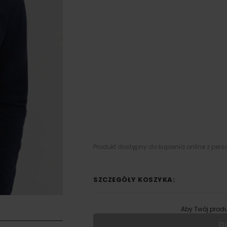
Produkt dostępny do kupienia online z pers
SZCZEGÓŁY KOSZYKA:
Aby Twój produ
D