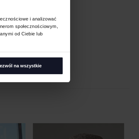
ołecznościowe i analizować
artnerom społecznościowym,
anymi od Ciebie lub
asi
ezwól na wszystkie