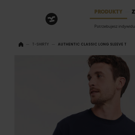
HRM
PRODUKTY
Z
Potrzebujesz indywid
T-SHIRTY
AUTHENTIC CLASSIC LONG SLEEVE T