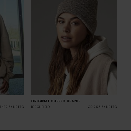
ORIGINAL CUFFED BEANIE
54.12 ZŁ NETTO
BEECHFIELD
OD 7.03 ZŁ NETTO