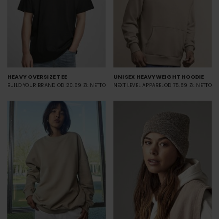
HEAVY OVERSIZE TEE
UNISEX HEAVYWEIGHT HOODIE
BUILD YOUR BRAND
OD 20.69 ZŁ NETTO
NEXT LEVEL APPAREL
OD 75.89 ZŁ NETTO