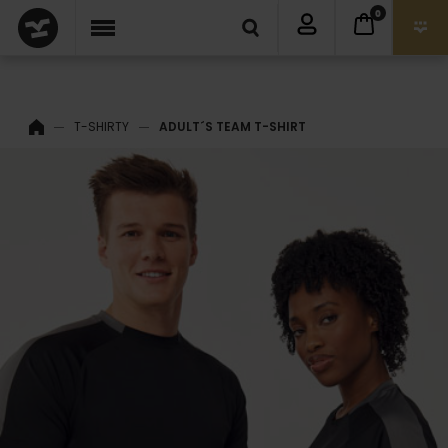
0
T-SHIRTY
ADULT´S TEAM T-SHIRT