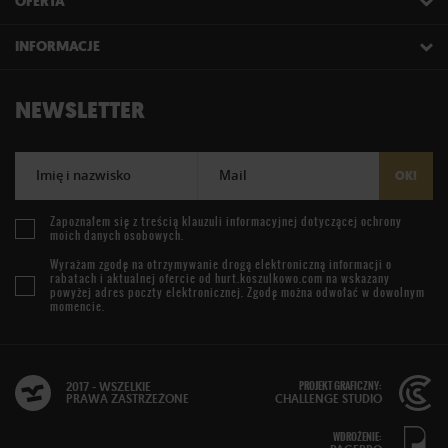
OFERTA
INFORMACJE
NEWSLETTER
Imię i nazwisko
Mail
OK!
Zapoznałem się z treścią
klauzuli informacyjnej
dotyczącej ochrony
moich danych osobowych.
Wyrażam zgodę na otrzymywanie drogą elektroniczną informacji o
rabatach i aktualnej ofercie od
hurt.koszulkowo.com
na wskazany
powyżej adres poczty elektronicznej. Zgodę można odwołać w dowolnym
momencie.
PROJEKT GRAFICZNY:
2017 - WSZELKIE
PRAWA ZASTRZEŻONE
CHALLENGE STUDIO
WDROŻENIE: