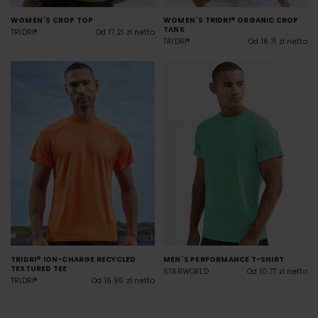
WOMEN´S CROP TOP
WOMEN´S TRIDRI® ORGANIC CROP
TANK
TRIDRI®
Od 17.21 zł netto
TRIDRI®
Od 16.71 zł netto
TRIDRI® ION-CHARGE RECYCLED
MEN´S PERFORMANCE T-SHIRT
TEXTURED TEE
STARWORLD
Od 10.77 zł netto
TRIDRI®
Od 16.96 zł netto