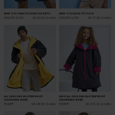
MEN´S ULTIMATE CHINO SHORTS
MEN´S CLASSIC FIT POLO
ASQUITH & FOX
Od 63.42 zł netto
ASQUITH & FOX
Od 27.28 zł netto
ALL SEASONS WATERPROOF
KIDS ALL SEASONS WATERPROOF
CHANGING ROBE
CHANGING ROBE
TRIDRI®
Od 241.59 zł netto
TRIDRI®
Od 205.22 zł netto