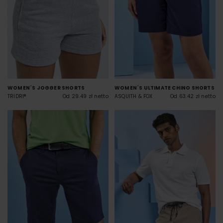
WOMEN´S JOGGER SHORTS
WOMEN´S ULTIMATE CHINO SHORTS
TRIDRI®
Od 29.49 zł netto
ASQUITH & FOX
Od 63.42 zł netto