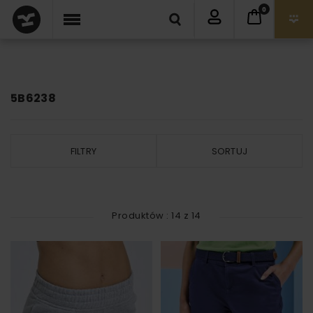
0
5B6238
FILTRY
SORTUJ
Produktów :
14
z
14