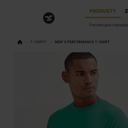
HRM
PRODUKTY
Z
Potrzebujesz indywid
T-SHIRTY
MEN´S PERFORMANCE T-SHIRT