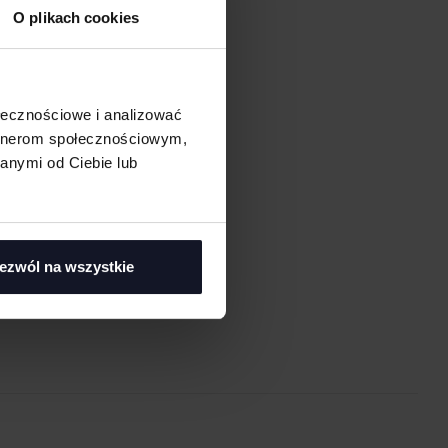
O plikach cookies
ołecznościowe i analizować
artnerom społecznościowym,
anymi od Ciebie lub
asi
ezwól na wszystkie