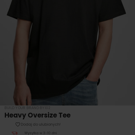
BUILD YOUR BRAND BY102
Heavy Oversize Tee
Dodaj do ulubionych!
Wysyłka w 3-10 dni