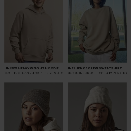
UNISEX HEAVYWEIGHT HOODIE
INFLUENCE CREW SWEATSHIRT
NEXT LEVEL APPAREL
OD 75.89 ZŁ NETTO
B&C BE INSPIRED
OD 54.12 ZŁ NETTO