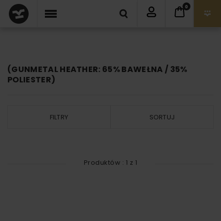
0
(GUNMETAL HEATHER: 65% BAWEŁNA / 35%
POLIESTER)
FILTRY
SORTUJ
Produktów :
1
z
1