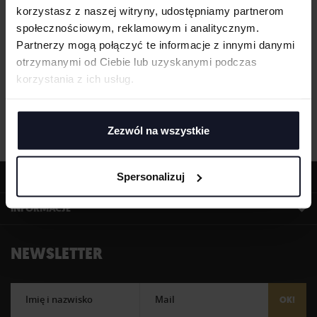
korzystasz z naszej witryny, udostępniamy partnerom
społecznościowym, reklamowym i analitycznym.
Partnerzy mogą połączyć te informacje z innymi danymi
otrzymanymi od Ciebie lub uzyskanymi podczas
korzystania z ich usług.
Zezwól na wszystkie
OFERTA
Spersonalizuj
INFORMACJE
NEWSLETTER
Imię i nazwisko
Mail
OK!