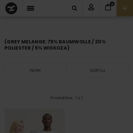
0
(GREY MELANGE: 75% BAUMWOLLE / 20%
POLIESTER / 5% WISKOZA)
FILTRY
SORTUJ
Produktów :
1
z
1