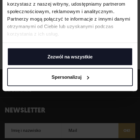
korzystasz z naszej witryny, udostępniamy partnerom
społecznościowym, reklamowym i analitycznym.
Partnerzy mogą połączyć te informacje z innymi danymi
otrzymanymi od Ciebie lub uzyskanymi podczas
korzystania z ich usług.
Zezwól na wszystkie
OFERTA
Spersonalizuj
INFORMACJE
NEWSLETTER
Imię i nazwisko
Mail
OK!