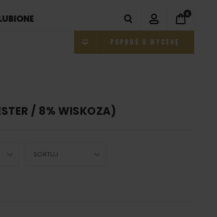
0
LUBIONE
POPROŚ O WYCENĘ
ESTER / 8% WISKOZA)
SORTUJ