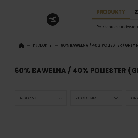
HRM
PRODUKTY
Z
Potrzebujesz indywid
PRODUKTY
60% BAWEŁNA / 40% POLIESTER (GREY 
60% BAWEŁNA / 40% POLIESTER (G
RODZAJ
ZDOBIENIA
GR