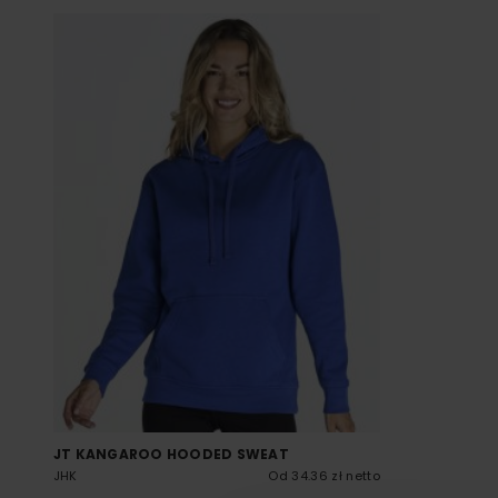
JT KANGAROO HOODED SWEAT
JHK
Od 34.36 zł netto