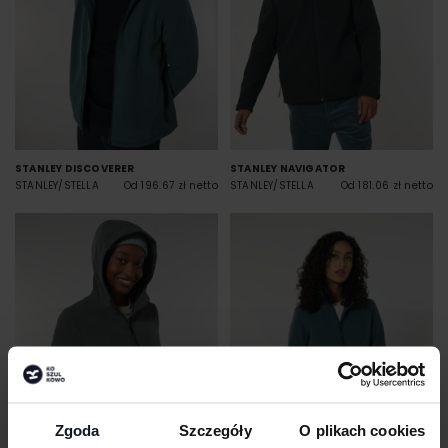
STANLEY DISCOVERER
STANLEY NAVIGATOR
STANLEY/STELLA
Od 196.67 zł netto
STANLEY/STELLA
Od 181.06 zł netto
Zgoda
Szczegóły
O plikach cookies