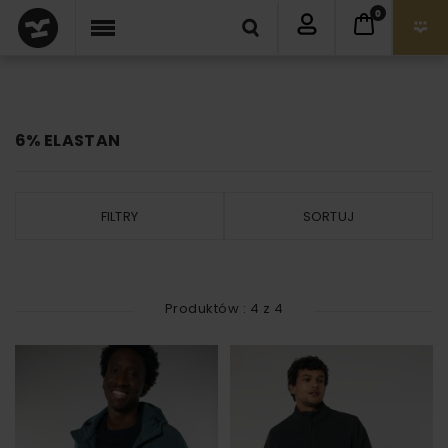
0
6% ELASTAN
FILTRY
SORTUJ
Produktów :
4
z
4