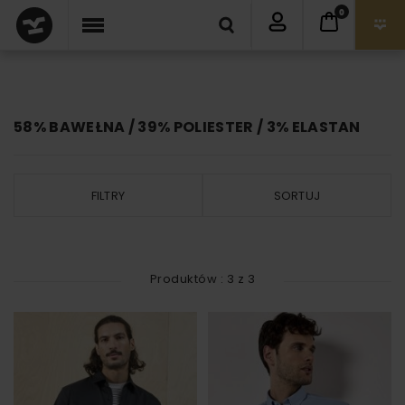
0
58% BAWEŁNA / 39% POLIESTER / 3% ELASTAN
FILTRY
SORTUJ
Produktów :
3
z
3