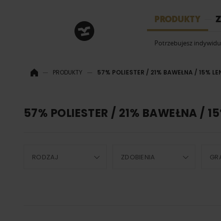
HRM
PRODUKTY
Z
Potrzebujesz indywid
PRODUKTY
57% POLIESTER / 21% BAWEŁNA / 15% LE
57% POLIESTER / 21% BAWEŁNA / 1
RODZAJ
ZDOBIENIA
GR