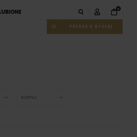
0
LUBIONE
POPROŚ O WYCENĘ
SORTUJ