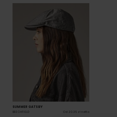
SUMMER GATSBY
BEECHFIELD
Od 20.35 zł netto