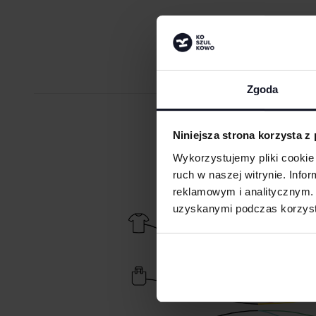
Zgoda
ZAMÓW PR
Niniejsza strona korzysta z
Wykorzystujemy pliki cookie 
ruch w naszej witrynie. Inf
reklamowym i analitycznym. 
uzyskanymi podczas korzysta