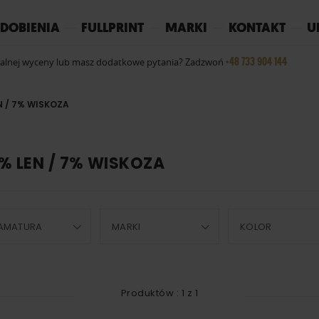
REPLAY
YOKO
PIŻAMY
DOBIENIA
FULLPRINT
MARKI
KONTAKT
U
+48 733 904 144
ualnej wyceny lub masz dodatkowe pytania? Zadzwoń
N / 7% WISKOZA
5% LEN / 7% WISKOZA
AMATURA
MARKI
KOLOR
Produktów :
1
z
1