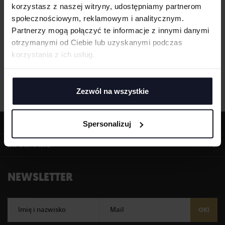
korzystasz z naszej witryny, udostępniamy partnerom
społecznościowym, reklamowym i analitycznym.
Partnerzy mogą połączyć te informacje z innymi danymi
otrzymanymi od Ciebie lub uzyskanymi podczas
korzystania z ich usług.
Zezwól na wszystkie
OFERTA
Spersonalizuj
INFORMACJE
NEWSLETTER
Imię i nazwisko
Mail
OK!