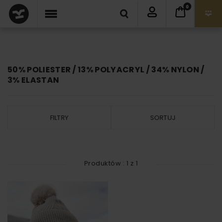
0
50% POLIESTER / 13% POLYACRYL / 34% NYLON /
3% ELASTAN
FILTRY
SORTUJ
Produktów :
1
z
1