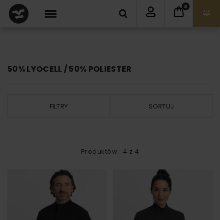
0
50% LYOCELL / 50% POLIESTER
FILTRY
SORTUJ
Produktów :
4
z
4