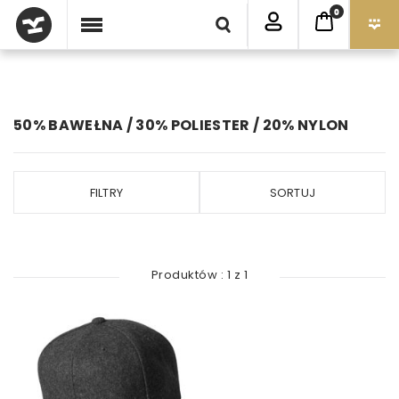
0
50% BAWEŁNA / 30% POLIESTER / 20% NYLON
FILTRY
SORTUJ
Produktów :
1
z
1