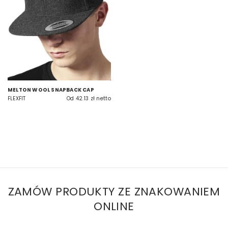
MELTON WOOL SNAPBACK CAP
FLEXFIT
Od 42.13 zł netto
ZAMÓW PRODUKTY ZE ZNAKOWANIEM
ONLINE