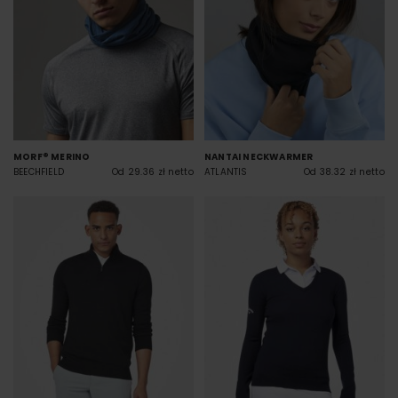
MORF® MERINO
NANTAI NECKWARMER
BEECHFIELD
Od 29.36 zł netto
ATLANTIS
Od 38.32 zł netto