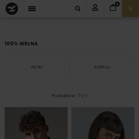
0
100% WEŁNA
FILTRY
SORTUJ
Produktów :
7
z
7