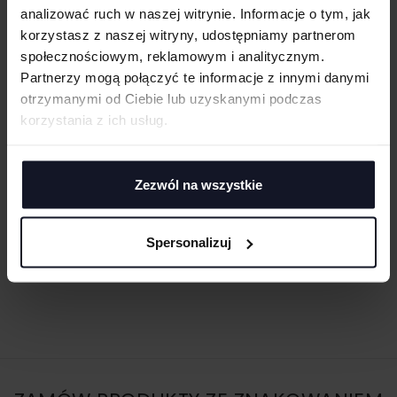
analizować ruch w naszej witrynie. Informacje o tym, jak
korzystasz z naszej witryny, udostępniamy partnerom
społecznościowym, reklamowym i analitycznym.
Partnerzy mogą połączyć te informacje z innymi danymi
otrzymanymi od Ciebie lub uzyskanymi podczas
korzystania z ich usług.
Zezwól na wszystkie
BARU BEANIE
ATLANTIS
Od 26.79 zł netto
Spersonalizuj