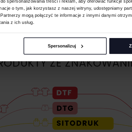
do spersonalizowania treści i reklam, aby oferować funkcje sp
ormacje o tym, jak korzystasz z naszej witryny, udostępniamy p
Partnerzy mogą połączyć te informacje z innymi danymi otrzym
nia z ich usług.
Spersonalizuj
Z
ODUKTY ZE ZNAKOWANI