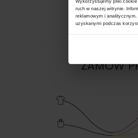
Wykorzystujemy pliki cookie 
ruch w naszej witrynie. Inf
reklamowym i analitycznym. 
uzyskanymi podczas korzysta
ZAMÓW PR