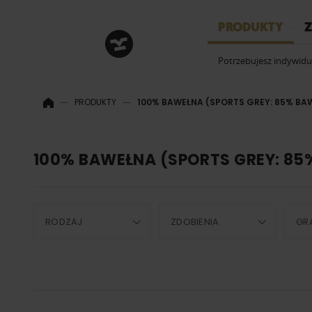
HRM
PRODUKTY
Z
Potrzebujesz indywid
PRODUKTY
100% BAWEŁNA (SPORTS GREY: 85% BA
100% BAWEŁNA (SPORTS GREY: 85
RODZAJ
ZDOBIENIA
GR