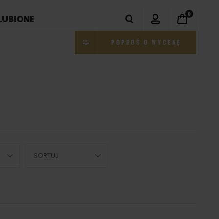
0
LUBIONE
POPROŚ O WYCENĘ
SORTUJ