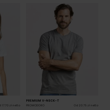
PREMIUM V-NECK-T
 17.70 zł netto
PROMODORO
Od 20.75 zł netto