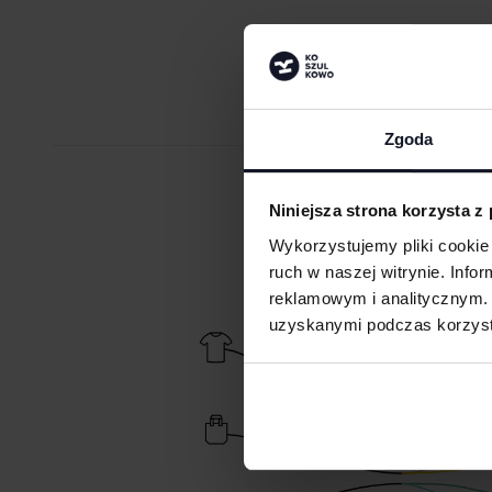
Zgoda
ZAMÓW PR
Niniejsza strona korzysta z
Wykorzystujemy pliki cookie 
ruch w naszej witrynie. Inf
reklamowym i analitycznym. 
uzyskanymi podczas korzysta