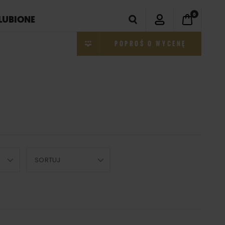
0
LUBIONE
POPROŚ O WYCENĘ
SORTUJ