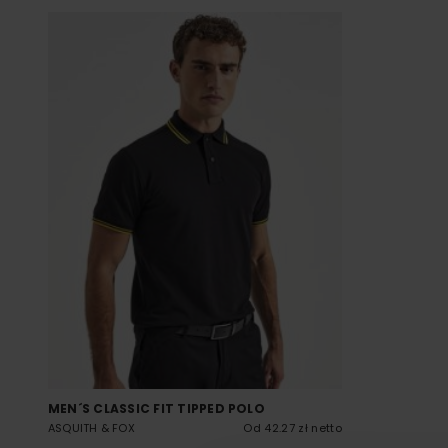
MEN´S CLASSIC FIT TIPPED POLO
ASQUITH & FOX
Od 42.27 zł netto