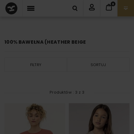
0
100% BAWEŁNA (HEATHER BEIGE
FILTRY
SORTUJ
Produktów :
3
z
3