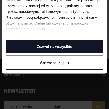
korzystasz z naszej witryny, udostępniamy partnerom
społecznościowym, reklamowym i analitycznym.
Partnerzy mogą połączyć te informacje z innymi danymi
otrzymanymi od Ciebie lub uzyskanymi podczas
korzystania z ich usług.
Zezwól na wszystkie
Spersonalizuj
OFERTA
INFORMACJE
NEWSLETTER
Imię i nazwisko
Mail
OK!