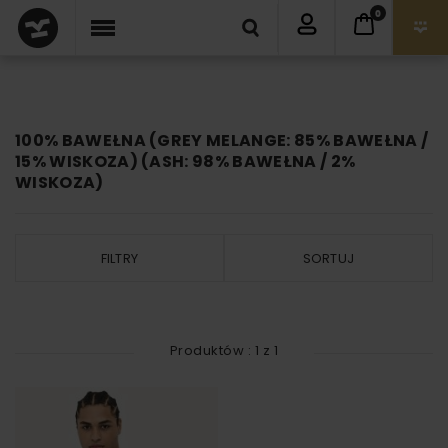
0
100% BAWEŁNA (GREY MELANGE: 85% BAWEŁNA /
15% WISKOZA) (ASH: 98% BAWEŁNA / 2%
WISKOZA)
FILTRY
SORTUJ
Produktów :
1
z
1