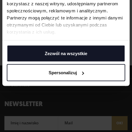
korzystasz z naszej witryny, udostępniamy partnerom
społecznościowym, reklamowym i analitycznym.
Partnerzy mogą połączyć te informacje z innymi danymi
otrzymanymi od Ciebie lub uzyskanymi podczas
korzystania z ich usług.
Zezwól na wszystkie
OFERTA
Spersonalizuj
INFORMACJE
NEWSLETTER
Imię i nazwisko
Mail
OK!