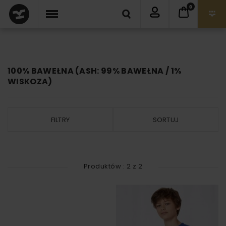
0
100% BAWEŁNA (ASH: 99% BAWEŁNA / 1%
WISKOZA)
FILTRY
SORTUJ
Produktów :
2
z
2