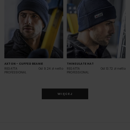
AXTON - CUFFED BEANIE
THINSULATE HAT
REGATTA
Od 9.24 zł netto
REGATTA
Od 13.72 zł netto
PROFESSIONAL
PROFESSIONAL
WIĘCEJ