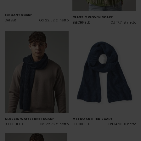
ELEGANT SCARF
CLASSIC WOVEN SCARF
DAIBER
Od 22.52 zł netto
BEECHFIELD
Od 17.71 zł netto
CLASSIC WAFFLE KNIT SCARF
METRO KNITTED SCARF
BEECHFIELD
Od 22.76 zł netto
BEECHFIELD
Od 14.20 zł netto