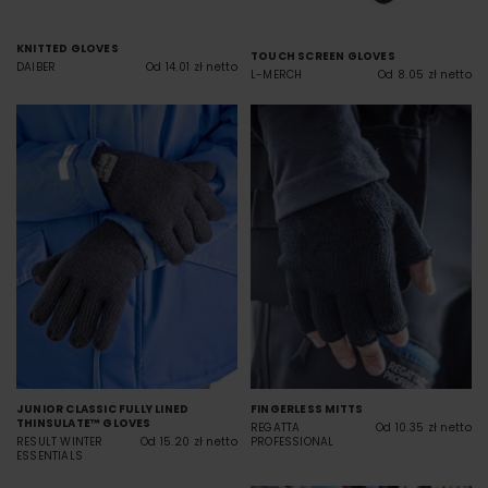
KNITTED GLOVES
TOUCH SCREEN GLOVES
DAIBER
Od 14.01 zł netto
L-MERCH
Od 8.05 zł netto
JUNIOR CLASSIC FULLY LINED
FINGERLESS MITTS
THINSULATE™ GLOVES
REGATTA
Od 10.35 zł netto
RESULT WINTER
Od 15.20 zł netto
PROFESSIONAL
ESSENTIALS