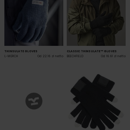
THINSULATE GLOVES
CLASSIC THINSULATE™ GLOVES
L-MERCH
Od 22.16 zł netto
BEECHFIELD
Od 16.61 zł netto