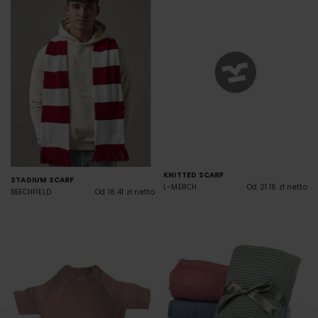
KNITTED SCARF
STADIUM SCARF
L-MERCH
Od 21.16 zł netto
BEECHFIELD
Od 18.41 zł netto