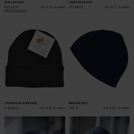
WATCH HAT
SNAP FIVE CAP
REGATTA
Od 9.73 zł netto
ATLANTIS
Od 16.17 zł netto
PROFESSIONAL
THINSULATE BEANIE
BRONX HAT
L-MERCH
Od 10.81 zł netto
SOL´S
Od 6.05 zł netto