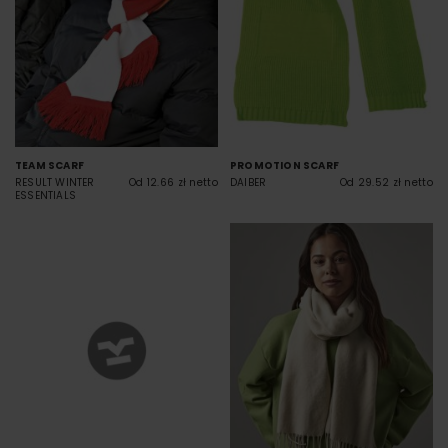
TEAM SCARF
PROMOTION SCARF
RESULT WINTER
Od 12.66 zł netto
DAIBER
Od 29.52 zł netto
ESSENTIALS