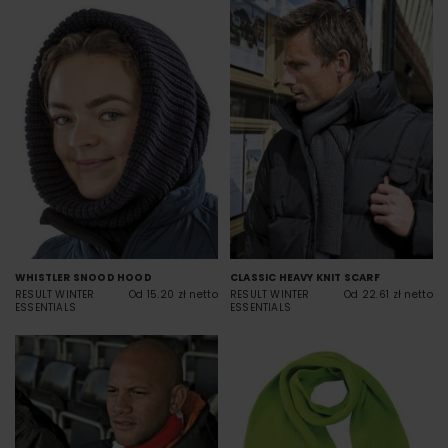
WHISTLER SNOOD HOOD
CLASSIC HEAVY KNIT SCARF
RESULT WINTER
Od 15.20 zł netto
RESULT WINTER
Od 22.61 zł netto
ESSENTIALS
ESSENTIALS