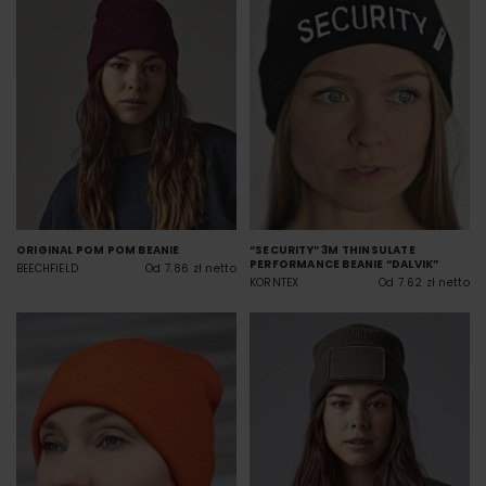
ORIGINAL POM POM BEANIE
“SECURITY” 3M THINSULATE
PERFORMANCE BEANIE “DALVIK”
BEECHFIELD
Od 7.86 zł netto
KORNTEX
Od 7.62 zł netto