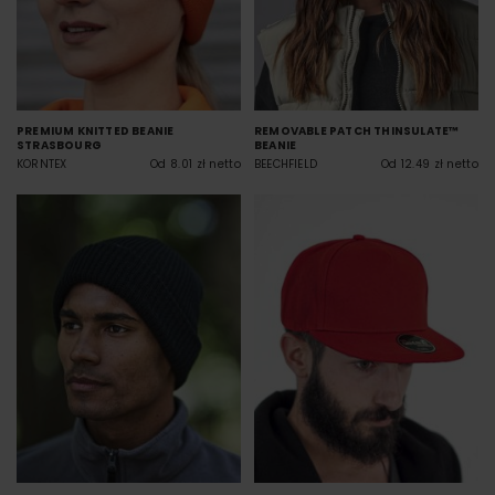
PREMIUM KNITTED BEANIE
REMOVABLE PATCH THINSULATE™
STRASBOURG
BEANIE
KORNTEX
Od 8.01 zł netto
BEECHFIELD
Od 12.49 zł netto