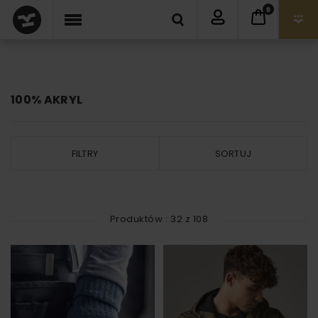
0
100% AKRYL
FILTRY
SORTUJ
Produktów :
32
z
108