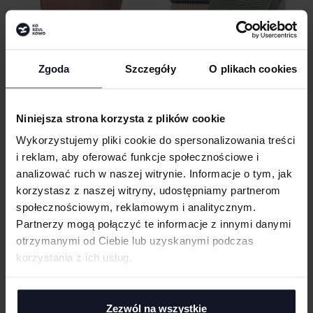
Zgoda
Szczegóły
O plikach cookies
TEDDY JUMPER
BABIEZZ® SOFT KNITTED BLANKET
MUMBLES
Od 15.09 zł netto
ARTG
Od 40.56 zł netto
Niniejsza strona korzysta z plików cookie
Wykorzystujemy pliki cookie do spersonalizowania treści
i reklam, aby oferować funkcje społecznościowe i
analizować ruch w naszej witrynie. Informacje o tym, jak
korzystasz z naszej witryny, udostępniamy partnerom
społecznościowym, reklamowym i analitycznym.
Partnerzy mogą połączyć te informacje z innymi danymi
otrzymanymi od Ciebie lub uzyskanymi podczas
korzystania z ich usług.
Zezwól na wszystkie